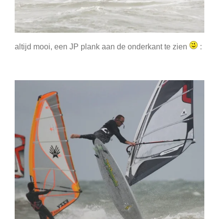
altijd mooi, een JP plank aan de onderkant te zien
: