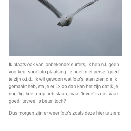
Ik plaats ook van 'onbekende' surfers, ik heb n.l. geen
voorkeur voor foto plaatsing: je hoeft niet perse ''goed"
te zijn o.i.d., ik wil gewoon wat foto's laten zien die ik
gemaakt heb, sta je er 1x op dan kan het zijn dat ik je
nog 'tig' keer erop heb staan, maar 'tevee' is niet vaak
goed, 'tevree' is beter, toch?
Dus morgen zijn er weer foto's zoals deze hier te zien: