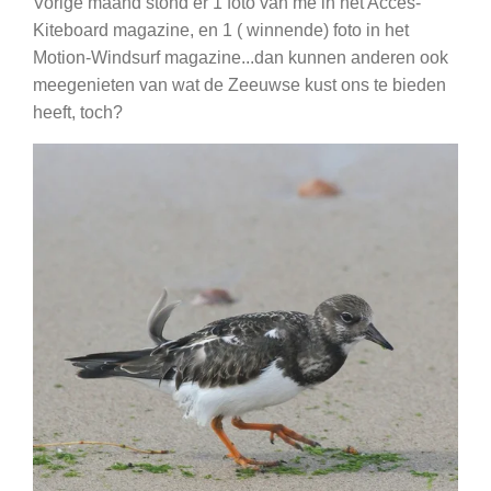
Vorige maand stond er 1 foto van me in het Acces-
Kiteboard magazine, en 1 ( winnende) foto in het
Motion-Windsurf magazine...dan kunnen anderen ook
meegenieten van wat de Zeeuwse kust ons te bieden
heeft, toch?