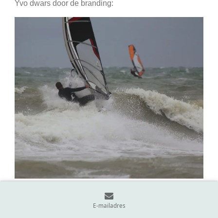
Yvo dwars door de branding:
E-mailadres