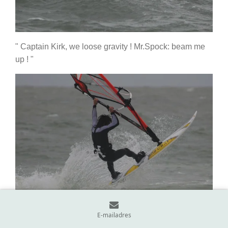
" Captain Kirk, we loose gravity ! Mr.Spock: beam me
up ! "
E-mailadres