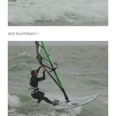
and touchdown ! :