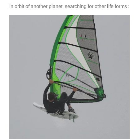
In orbit of another planet, searching for other life forms :