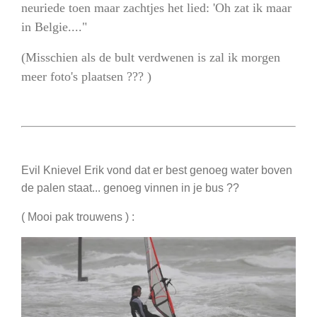
neuriede toen maar zachtjes het lied: 'Oh zat ik maar
in Belgie...."
(Misschien als de bult verdwenen is zal ik morgen
meer foto's plaatsen ??? )
Evil Knievel Erik vond dat er best genoeg water boven
de palen staat... genoeg vinnen in je bus ??
( Mooi pak trouwens ) :