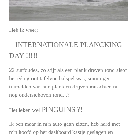
Heb ik weer;
INTERNATIONALE PLANCKING
DAY !!!!!
22 surfdudes, zo stijf als een plank dreven rond alsof
het één groot tafelvoetbalspel was, sommigen
tuimelden van hun plank en drijven misschien nu
nog ondersteboven rond...?
PINGUINS ?!
Het leken wel
Ik ben maar in m'n auto gaan zitten, heb hard met
m'n hoofd op het dashboard kastje geslagen en