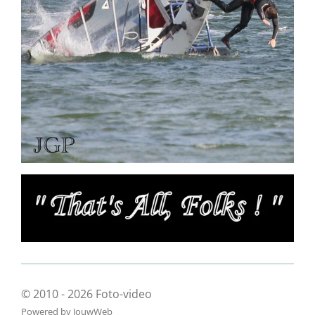
© 2010 - 2026 Foto-video
Powered by
JouwWeb