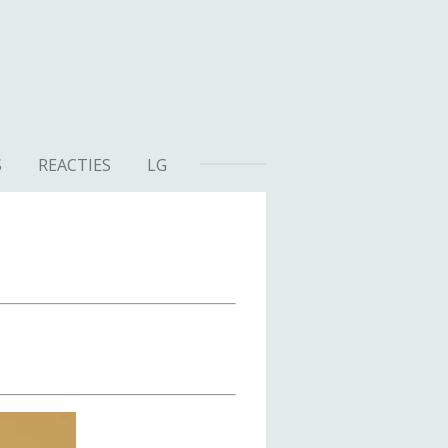
S
REACTIES
LG