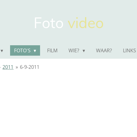
Foto
video
FOTO'S
FILM
WIE?
WAAR?
LINKS
»
2011
»
6-9-2011