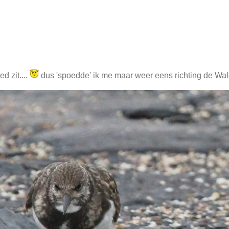
d zit....
dus 'spoedde' ik me maar weer eens richting de Wal