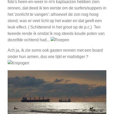
foto's heen-en-weer in m'n kaplaarzen hebben zien
rennen, dat deed ik ten eerste om de surfers/suppers in
het 'zonlicht te vangen': alhoewel de zon nog hoog
stond, was er veel licht op het water en dat geeft een
leuk effect. ( Schitterend in het groot op de p.c.) Ten
tweede rende ik omdat ik nog steeds koude poten van
dezelfde ochtend had...
Ach ja, ik zie soms ook gasten rennen met een board
onder hun armen, dus wie lijkt er mallotiger ?