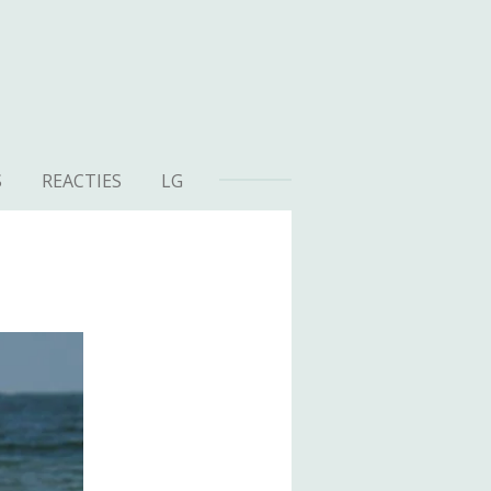
S
REACTIES
LG