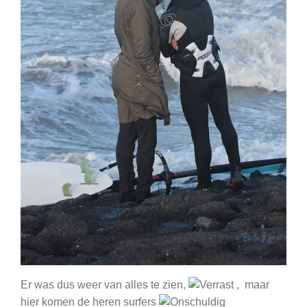
Er was dus weer van alles te zien,
, maar
hier komen de heren surfers